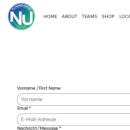
HOME
ABOUT
TEAMS
SHOP
LOC
Kontaktiere
Vorname /First Name
Email
*
Nachricht/Message
*