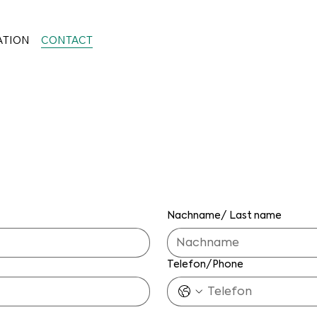
ATION
CONTACT
n Sie uns/Cont
Nachname/ Last name
Telefon/Phone