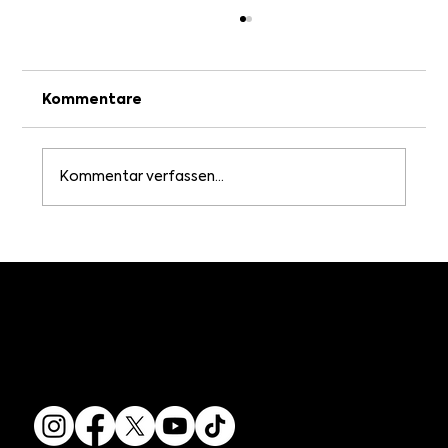
Kommentare
Kommentar verfassen...
Mehr als ein Spiel: Wie Fußball
Selbstbewusstsein fördert.
NEHMEN SIE KONTAKT AUF
SOZIALE MEDIEN